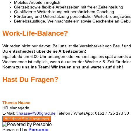
Mobiles Arbeiten möglich
Gleitzeit sowie flexible Arbeitszeiten mit freier Zeiteinteilung
Qualifizierte Weiterbildung mit persönlichem Coaching
Förderung und Unterstützung persönlicher Weiterbildungswünsc
Betriebsausflüge, Weihnachtsfeiern sowie Geschenke an Gebu
Work-Life-Balance?
Wir reden nicht nur davon: Bei uns ist die Vereinbarkeit von Beruf und
Du entscheidest über deine Arbeitszeiten:
Egal ob du um 6.00 Uhr anfangen oder von mittags bis spät abends ar
Wochenende ist möglich, wenn du unter der Woche z.B. Zeit für deine 
Komm zu uns ins Team! Wir freuen uns und warten auf dich!
Hast Du Fragen?
Thessa Haase
HR Managerin
E-Mail:
t.haase@900grad.de
Telefon / WhatsApp: 0151 / 725 173 30
Auf diese Stelle bewerben
Powered by
Personio