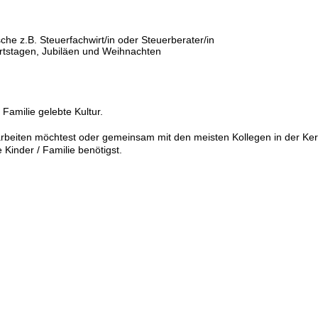
he z.B. Steuerfachwirt/in oder Steuerberater/in
rtstagen, Jubiläen und Weihnachten
 Familie gelebte Kultur.
beiten möchtest oder gemeinsam mit den meisten Kollegen in der Kerna
Kinder / Familie benötigst.