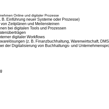
nehmen Online und digitaler Prozesse
z. B. Einführung neuer Systeme oder Prozesse)
 von Zeitplänen und Meilensteinen
nnen bei digitalen Tools und Prozessen
atenüberträgen
terner digitaler Workflows
warelösungen (z. B. Finanzbuchhaltung, Warenwirtschaft, DMS
bei der Digitalisierung von Buchhaltungs- und Unternehmensp
ng