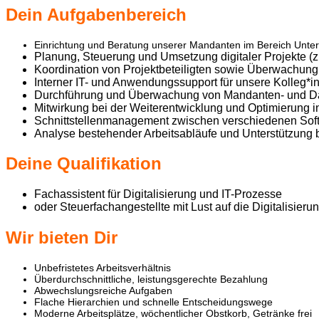
Dein Aufgabenbereich
Einrichtung und Beratung unserer Mandanten im Bereich Unter
Planung, Steuerung und Umsetzung digitaler Projekte (
Koordination von Projektbeteiligten sowie Überwachung
Interner IT- und Anwendungssupport für unsere Kolleg*i
Durchführung und Überwachung von Mandanten- und D
Mitwirkung bei der Weiterentwicklung und Optimierung in
Schnittstellenmanagement zwischen verschiedenen Soft
Analyse bestehender Arbeitsabläufe und Unterstützung 
Deine Qualifikation
Fachassistent für Digitalisierung und IT-Prozesse
oder Steuerfachangestellte mit Lust auf die Digitalisieru
Wir bieten Dir
Unbefristetes Arbeitsverhältnis
Überdurchschnittliche, leistungsgerechte Bezahlung
Abwechslungsreiche Aufgaben
Flache Hierarchien und schnelle Entscheidungswege
Moderne Arbeitsplätze, wöchentlicher Obstkorb, Getränke frei