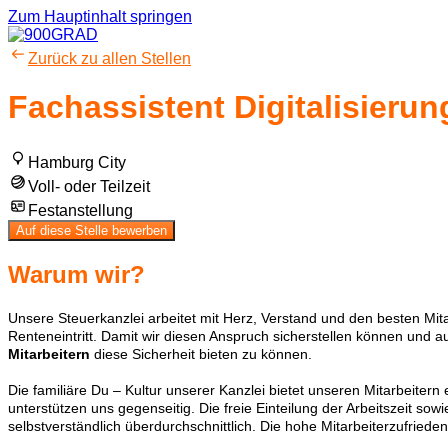
Zum Hauptinhalt springen
Zurück zu allen Stellen
Fachassistent Digitalisieru
Hamburg City
Voll- oder Teilzeit
Festanstellung
Auf diese Stelle bewerben
Warum wir?
Unsere Steuerkanzlei arbeitet mit Herz, Verstand und den besten Mita
Renteneintritt. Damit wir diesen Anspruch sicherstellen können und au
Mitarbeitern
diese Sicherheit bieten zu können.
Die familiäre Du – Kultur unserer Kanzlei bietet unseren Mitarbeitern
unterstützen uns gegenseitig. Die freie Einteilung der Arbeitszeit sow
selbstverständlich überdurchschnittlich. Die hohe Mitarbeiterzufrieden